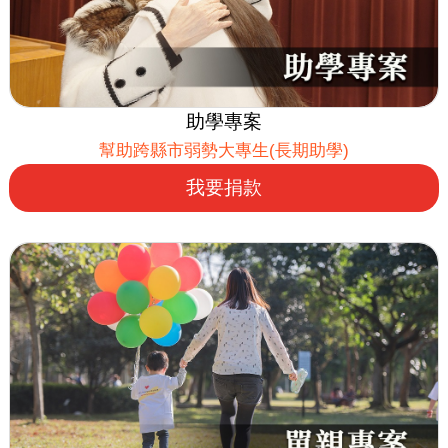
助學專案
幫助跨縣市弱勢大專生(長期助學)
我要捐款