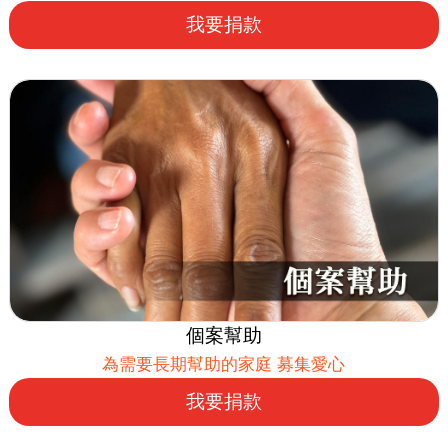
我要捐款
個案幫助
為需要長期幫助的家庭 募集愛心
我要捐款