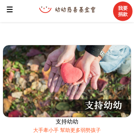
我要
捐款
支持幼幼
大手牽小手 幫助更多弱勢孩子