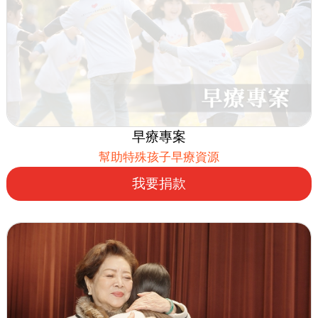
早療專案
幫助特殊孩子早療資源
我要捐款