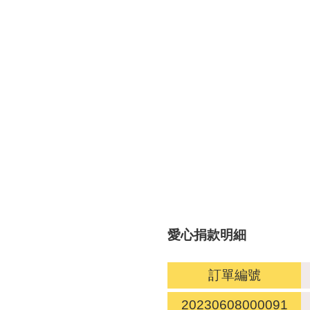
愛心捐款明細
訂單編號
20230608000091