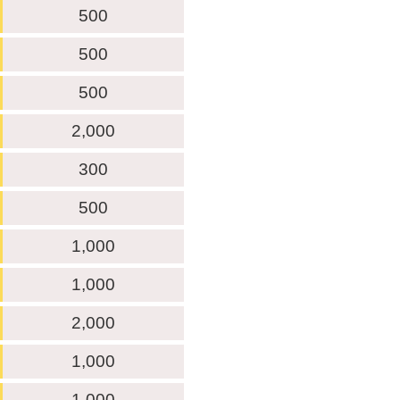
500
500
500
2,000
300
500
1,000
1,000
2,000
1,000
1,000