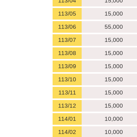
113/04
15,000
113/05
15,000
113/06
55,000
113/07
15,000
113/08
15,000
113/09
15,000
113/10
15,000
113/11
15,000
113/12
15,000
114/01
10,000
114/02
10,000