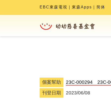
EBC東森電視
｜
東森Apps
｜
简体
個案幫助
23C-000294 2
刊登日期
2023/06/08