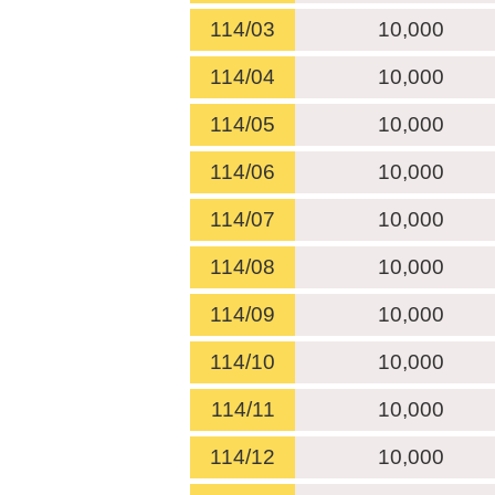
114/03
10,000
114/04
10,000
114/05
10,000
114/06
10,000
114/07
10,000
114/08
10,000
114/09
10,000
114/10
10,000
114/11
10,000
114/12
10,000