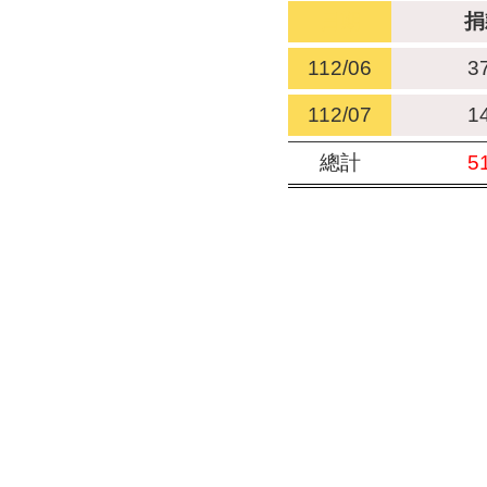
日期
捐
112/06
3
112/07
1
總計
5