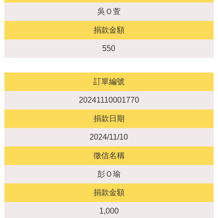
吳Ｏ萱
捐款金額
550
訂單編號
20241110001770
捐款日期
2024/11/10
徵信名稱
彭Ｏ瑜
捐款金額
1,000