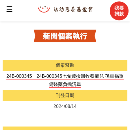
我要
捐款
個案幫助
24B-000345 24B-000345七旬嬤撿回收養癱兒 孫車禍重
傷醫藥負擔沉重
刊登日期
2024/08/14