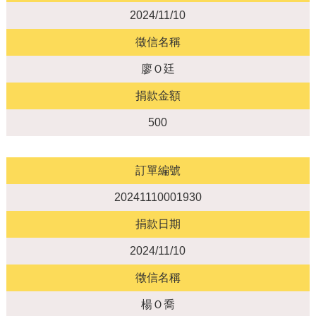
2024/11/10
徵信名稱
廖Ｏ廷
捐款金額
500
訂單編號
20241110001930
捐款日期
2024/11/10
徵信名稱
楊Ｏ喬