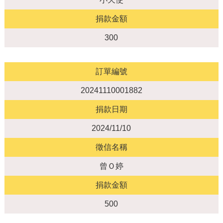
捐款金額
300
訂單編號
20241110001882
捐款日期
2024/11/10
徵信名稱
曾Ｏ婷
捐款金額
500