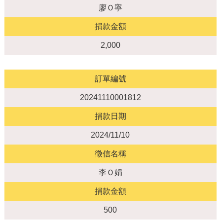
廖Ｏ寧
捐款金額
2,000
訂單編號
20241110001812
捐款日期
2024/11/10
徵信名稱
李Ｏ娟
捐款金額
500