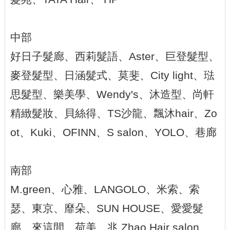
中部
好日子髮廊、西莉髮語、Aster、巨登髮型、
麥登髮型、日涵髮式、莫斐、City light、琺
思髮型、樂美學、Wendy's、沐造型、尚軒
精緻髮妝、貝絲得、TS沙龍、飄沐hair、Zo
ot、Kuki、OFINN、S salon、YOLO、巷廊
南部
M.green、心雅、LANGOLO、米索、索
瑟、東京、靡朵、SUN HOUSE、愛愛髮
廊、來這間、荷美、兆 Zhao Hair salon、