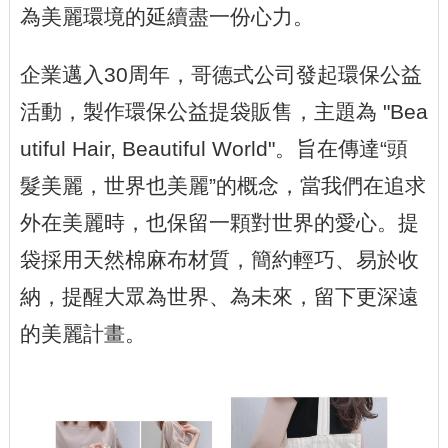
為美麗環境的延續盡一份心力。
企業邁入30周年，哥德式公司發起環保公益
活動，製作環保公益提袋販售，主題為 "Bea
utiful Hair, Beautiful World"。旨在傳達“頭
髮美麗，世界也美麗”的概念，當我們在追求
外在美麗時，也保留一顆對世界的愛心。提
袋採用天然棉麻布材質，簡約輕巧、易於收
納，提醒大眾為世界、為未來，留下更深遠
的美麗計畫。