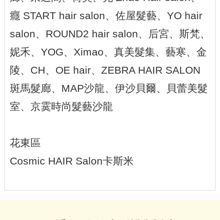
癮 START hair salon、佐屋髮藝、YO hair
salon、ROUND2 hair salon、后宮、斯梵、
妮禾、YOG、Ximao、真美髮集、藝寒、金
陵、CH、OE hair、ZEBRA HAIR SALON
斑馬髮廊、MAP沙龍、伊沙貝爾、貝蕾美髮
室、京霙時尚髮藝沙龍
花東區
Cosmic HAIR Salon卡斯米