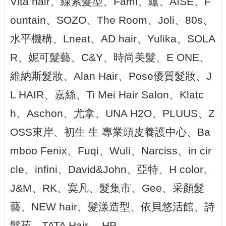
Vita hair、線索髮型、Fami、蘊、AISE、F
ountain、SOZO、The Room、Joli、80s、
水平機構、Lneat、AD hair、Yulika、SOLA
R、妮可髮藝、C&Y、時尚美髮、E ONE、
維納斯髮妝、Alan Hair、Pose優質髮妝、J
L HAIR、嘉絲、Ti Mei Hair Salon、Klatc
h、Aschon、尤拿、UNA H2O、PLUUS、Z
OSS東岸、初生 生 專業頭皮養護中心、Ba
mboo Fenix、Fuqi、Wuli、Narciss、in cir
cle、infini、David&John、亞特、H color、
J&M、RK、寞凡、髮集市、Gee、采顏髮
藝、NEW hair、髮漾造型、依貝悠活館、詩
髮苑、TATA Hair、 HP