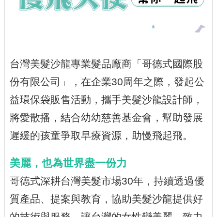
台灣美髮沙龍專業髮品廠商「哥德式國際股
份有限公司」，在企業30周年之際，發起公
益環保袋販售活動，攜手美髮沙龍設計師，
將愛散播，結合幼幼慈善基金會，幫助發展
遲緩的孩童爭取早療資源，助慢飛起飛。
美麗，也為世界盡一份力
哥德式深耕台灣美髮市場30年，持續透過優
質產品、提案與教育，協助美髮沙龍提供好
的技術與服務，讓台灣的女性變美麗，致力