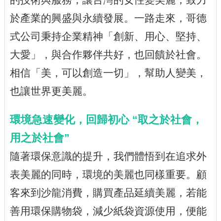
於產業的興盛與永續發展。一路走來，哥德
式公司秉持企業精神「創新、用心、堅持、
大愛」，與合作夥伴共好，也回饋於社會。
相信「美，可以創造一切」，幫助人變美，
也讓世界更美麗。
環境急速變化，回歸初心 “取之於社會，
用之於社會”
隨著環保意識的提升，我們體悟到在追求外
表美麗的同時，環境的美麗也同樣重要。顧
客來到沙龍消費，購買產品延續美麗，若能
善用環保購物袋，減少紙袋資源使用，便能