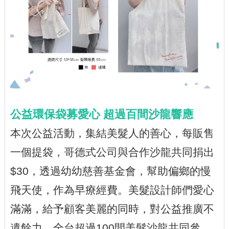
公益環保袋募愛心 超過百間沙龍響應
本次公益活動，集結美髮人的善心，每販售
一個提袋，哥德式公司與合作沙龍共同捐出
$30，透過幼幼慈善基金會，幫助偏鄉的慢
飛天使，作為早療經費。美髮設計師們愛心
滿滿，給予顧客美麗的同時，對公益推廣不
遺餘力，全台超過100間美髮沙龍共同參